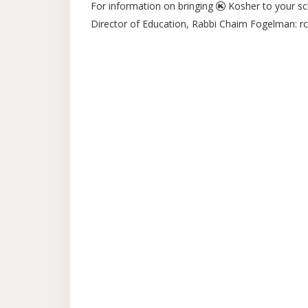
For information on bringing
Kosher to your sch
Director of Education, Rabbi Chaim Fogelman: 