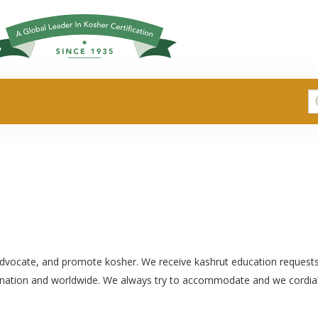
S
fo
 advocate, and promote kosher. We receive kashrut education request
ation and worldwide. We always try to accommodate and we cordial