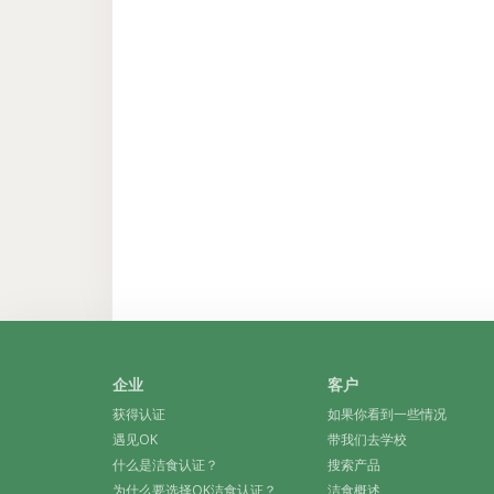
企业
客户
获得认证
如果你看到一些情况
遇见OK
带我们去学校
什么是洁食认证？
搜索产品
为什么要选择OK洁食认证？
洁食概述