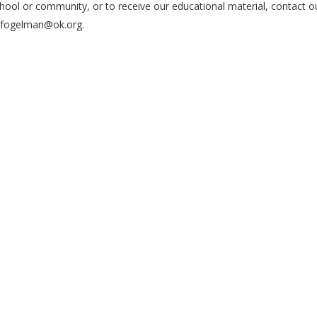
ool or community, or to receive our educational material, contact o
rcfogelman@ok.org.