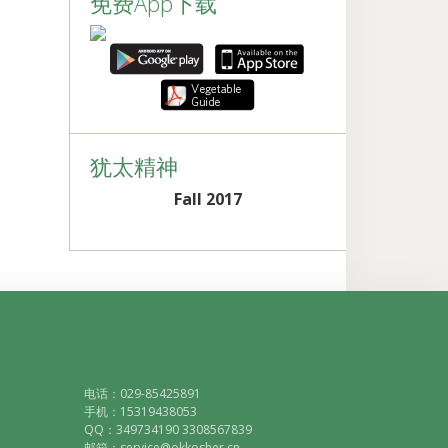
免费App下载
犹太精神
Fall 2017
电话：029-85425891
手机：15319438053
QQ：349734190 3308567839
邮箱：service@okkosher.cn