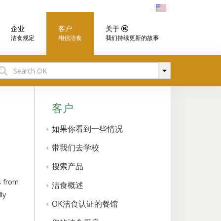
企业
客户
关于
洁食规定
相信洁食
我们持续更新的故事
earch
r:
客户
如果你看到一些情况
带我们去学校
搜索产品
s from
洁食概述
ly
OK洁食认证的餐馆