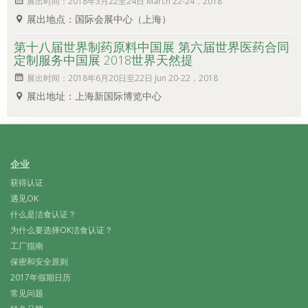
展出时间：2018年3月22至24日 March 22-24，2018
展出地点：国际会展中心（上海）
第十八届世界制药原料中国展 第六届世界医药合同
定制服务中国展 2018世界天然提
展出时间：2018年6月20日至22日 Jun 20-22，2018
展出地址：上海新国际博览中心
企业
获得认证
遇见OK
什么是洁食认证？
为什么要选择OK洁食认证？
工厂指南
保密和安全原则
2017年假期日历
常见问题