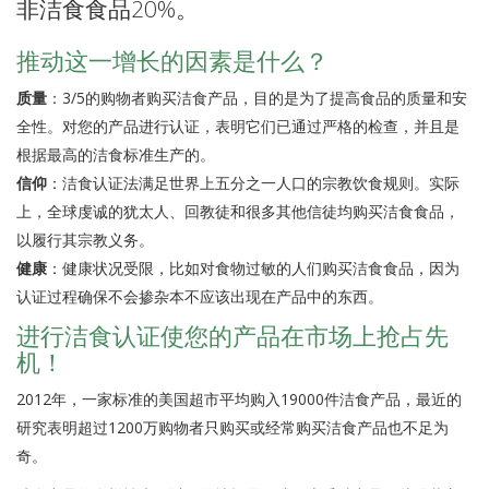
非洁食食品20%。
推动这一增长的因素是什么？
质量
：3/5的购物者购买洁食产品，目的是为了提高食品的质量和安
全性。对您的产品进行认证，表明它们已通过严格的检查，并且是
根据最高的洁食标准生产的。
信仰
：洁食认证法满足世界上五分之一人口的宗教饮食规则。实际
上，全球虔诚的犹太人、回教徒和很多其他信徒均购买洁食食品，
以履行其宗教义务。
健康
：健康状况受限，比如对食物过敏的人们购买洁食食品，因为
认证过程确保不会掺杂本不应该出现在产品中的东西。
进行洁食认证使您的产品在市场上抢占先
机！
2012年，一家标准的美国超市平均购入19000件洁食产品，最近的
研究表明超过1200万购物者只购买或经常购买洁食产品也不足为
奇。