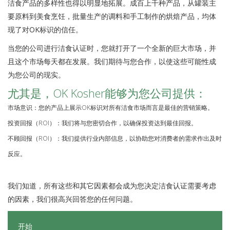
洁食产品的多样性也得以明显地拓展。成百上千种产品，从罐装主
要原料到美食烹饪，批量生产的调料和手工制作的烘焙产品，均体
现了对OK标识的信任。
当您的公司进行洁食认证时，您就打开了一个全新的巨大市场，并
且这个市场每天都在发展。我们期待与您合作，以使这些可能性成
为您公司的现实。
尤其是，OK Kosher能够为您公司提供：
市场意识：您的产品上展示OK标识对所有洁食市场而言是最佳的营销策略。
投资回报（ROI）：我们将与您密切合作，以确保投资达到最佳回报。
不顾回报（ROI）：我们提供行业内部信息，以协助您对消费者的需求作出及时
反应。
我们知道，所有这些和其它因素都会成为您决定洁食认证需要考虑
的因素，我们很高兴回答您的任何问题。
开始