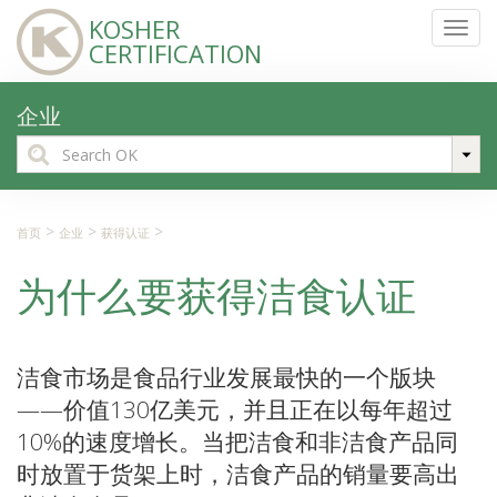
KOSHER
Toggl
CERTIFICATION
navig
企业
Search
for:
>
>
>
首页
企业
获得认证
为什么要获得洁食认证
洁食市场是食品行业发展最快的一个版块
——价值130亿美元，并且正在以每年超过
10%的速度增长。当把洁食和非洁食产品同
时放置于货架上时，洁食产品的销量要高出