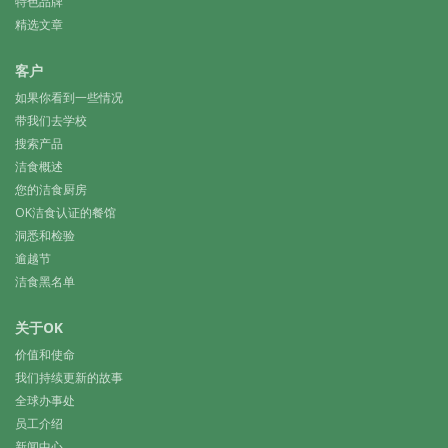
特色品牌
精选文章
客户
如果你看到一些情况
带我们去学校
搜索产品
洁食概述
您的洁食厨房
OK洁食认证的餐馆
洞悉和检验
逾越节
洁食黑名单
关于OK
价值和使命
我们持续更新的故事
全球办事处
员工介绍
新闻中心